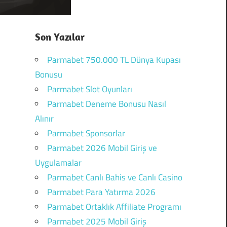
Son Yazılar
Parmabet 750.000 TL Dünya Kupası
Bonusu
Parmabet Slot Oyunları
Parmabet Deneme Bonusu Nasıl
Alınır
Parmabet Sponsorlar
Parmabet 2026 Mobil Giriş ve
Uygulamalar
Parmabet Canlı Bahis ve Canlı Casino
Parmabet Para Yatırma 2026
Parmabet Ortaklık Affiliate Programı
Parmabet 2025 Mobil Giriş